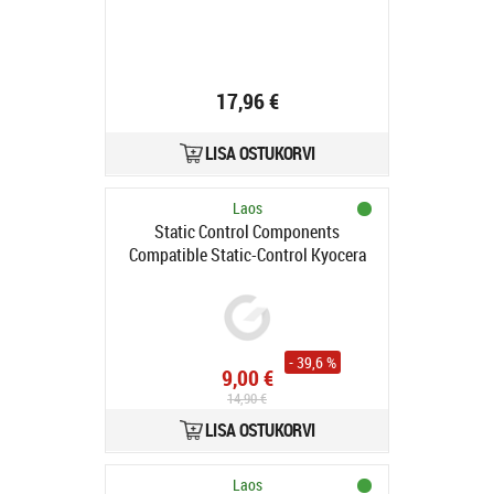
17,96 €
LISA OSTUKORVI
Laos
Static Control Components
Compatible Static-Control Kyocera
TK-170 Black, 7200 p
- 39,6 %
9,00 €
14,90 €
LISA OSTUKORVI
Laos