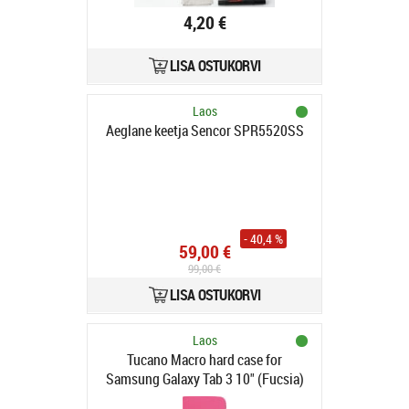
4,20 €
LISA OSTUKORVI
Laos
Aeglane keetja Sencor SPR5520SS
- 40,4 %
59,00 €
99,00 €
LISA OSTUKORVI
Laos
Tucano Macro hard case for
Samsung Galaxy Tab 3 10" (Fucsia)