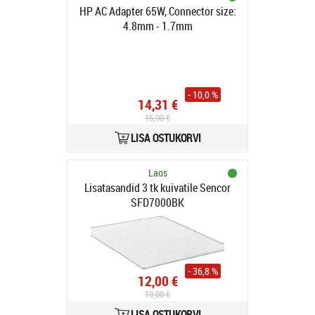
HP AC Adapter 65W, Connector size:
4.8mm - 1.7mm
- 10,0 %
14,31 €
15,90 €
LISA OSTUKORVI
Laos
Lisatasandid 3 tk kuivatile Sencor
SFD7000BK
- 36,8 %
12,00 €
19,00 €
LISA OSTUKORVI