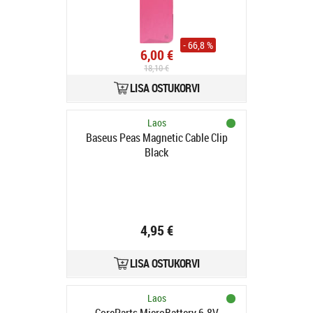
- 66,8 %
6,00 €
18,10 €
LISA OSTUKORVI
Laos
Baseus Peas Magnetic Cable Clip
Black
4,95 €
LISA OSTUKORVI
Laos