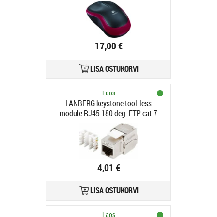
17,00 €
LISA OSTUKORVI
Laos
LANBERG keystone tool-less
module RJ45 180 deg. FTP cat.7
4,01 €
LISA OSTUKORVI
Laos