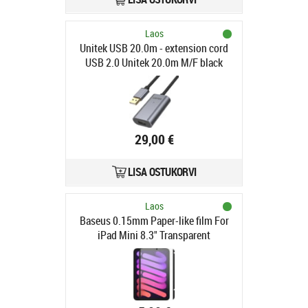
Laos
Unitek USB 20.0m - extension cord
USB 2.0 Unitek 20.0m M/F black
signal amplifier
29,00 €
LISA OSTUKORVI
Laos
Baseus 0.15mm Paper-like film For
iPad Mini 8.3" Transparent