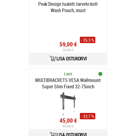
Peak Design tualett-tarvete kott
Wash Pouch, must
- 25,3 %
59,00 €
79,00 €
LISA OSTUKORVI
Laos
MULTIBRACKETS VESA Wallmount
Super Slim Fixed 32-75inch
- 23,7 %
45,00 €
59,00 €
LISA OSTUKORVI