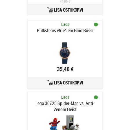
49,00 €
LISA OSTUKORVI
Laos
Pulkstenis vīriešiem Gino Rossi
35,40 €
LISA OSTUKORVI
Laos
Lego 30725 Spider-Man vs. Anti-
Venom Heist