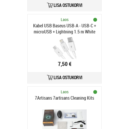
LISA OSTUKORVI
Laos
Kabel USB Baseus USB-A - USB-C +
microUSB + Lightning 1.5 m White
(CAMLTYS-02)
7,50 €
LISA OSTUKORVI
Laos
7Artisans 7artisans Cleaning Kits