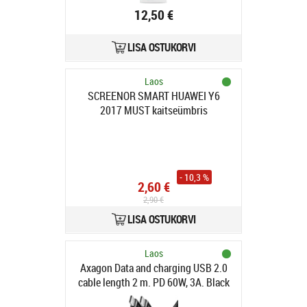
12,50 €
LISA OSTUKORVI
Laos
SCREENOR SMART HUAWEI Y6
2017 MUST kaitseümbris
- 10,3 %
2,60 €
2,90 €
LISA OSTUKORVI
Laos
Axagon Data and charging USB 2.0
cable length 2 m. PD 60W, 3A. Black
braided