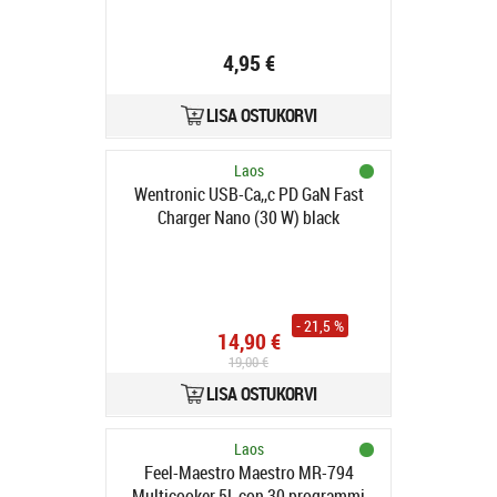
4,95 €
LISA OSTUKORVI
Laos
Wentronic USB-Ca,,c PD GaN Fast
Charger Nano (30 W) black
- 21,5 %
14,90 €
19,00 €
LISA OSTUKORVI
Laos
Feel-Maestro Maestro MR-794
Multicooker 5L con 30 programmi