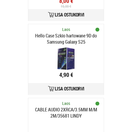
8,00 €
15,00 €
LISA OSTUKORVI
Laos
Hello Case Szkło hartowane 9D do
Samsung Galaxy S25
4,90 €
LISA OSTUKORVI
Laos
CABLE AUDIO 2XRCA/3.5MM M/M
2M/35681 LINDY