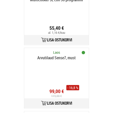
55,40 €
al. 1,16 €/kuu
LISA OSTUKORVI
Laos
Arvutilaud Sense7, must
- 16,8 %
99,00 €
119,00 €
LISA OSTUKORVI