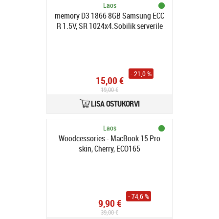
Laos
memory D3 1866 8GB Samsung ECC
R 1.5V, SR 1024x4.Sobilik serverile
- 21,0 %
15,00 €
19,00 €
LISA OSTUKORVI
Laos
Woodcessories - MacBook 15 Pro
skin, Cherry, ECO165
- 74,6 %
9,90 €
39,00 €