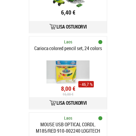
6,40 €
LISA OSTUKORVI
Laos
Carioca colored pencil set, 24 colors
- 46,7 %
8,00 €
15,00 €
LISA OSTUKORVI
Laos
MOUSE USB OPTICAL CORDL.
M185/RED 910-002240 LOGITECH