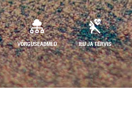
VÕRGUSEADMED
ILU JA TERVIS
AED
OUTLET!