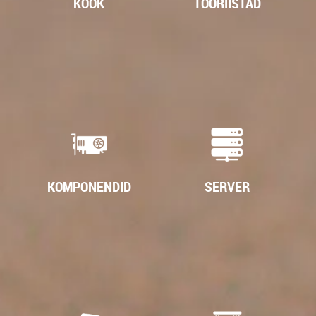
KÖÖK
TÖÖRIISTAD
KOMPONENDID
SERVER