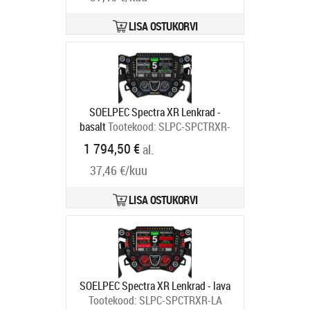
LISA OSTUKORVI
SOELPEC Spectra XR Lenkrad -
basalt
Tootekood:
SLPC-SPCTRXR-
BA
1 794,50 €
al.
Tarneaeg 6-9 tp
37,46 €/kuu
LISA OSTUKORVI
SOELPEC Spectra XR Lenkrad - lava
Tootekood:
SLPC-SPCTRXR-LA