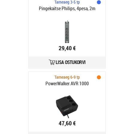
Tarneaeg 3-5 tp
Pingekaitse Philips, 4pesa, 2m
29,40 €
LISA OSTUKORVI
Tarneaeg 6-9 tp
PowerWalker AVR 1000
47,60 €