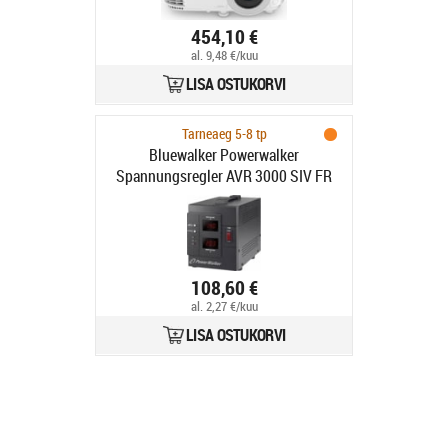
454,10 €
al. 9,48 €/kuu
LISA OSTUKORVI
Tarneaeg 5-8 tp
Bluewalker Powerwalker
Spannungsregler AVR 3000 SIV FR
2400W
108,60 €
al. 2,27 €/kuu
LISA OSTUKORVI