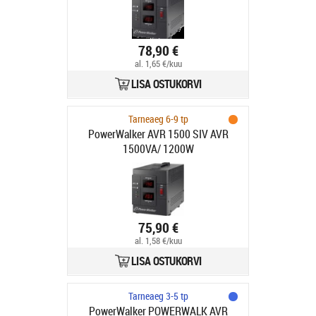
78,90 €
al. 1,65 €/kuu
LISA OSTUKORVI
Tarneaeg 6-9 tp
PowerWalker AVR 1500 SIV AVR
1500VA/ 1200W
75,90 €
al. 1,58 €/kuu
LISA OSTUKORVI
Tarneaeg 3-5 tp
PowerWalker POWERWALK AVR