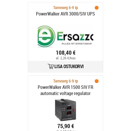
Tarneaeg 6-9 tp
PowerWalker AVR 3000/SIV UPS
108,40 €
al. 2,26 €/kuu
LISA OSTUKORVI
Tarneaeg 6-9 tp
PowerWalker AVR 1500 SIV FR
automatic voltage regulator
75,90 €