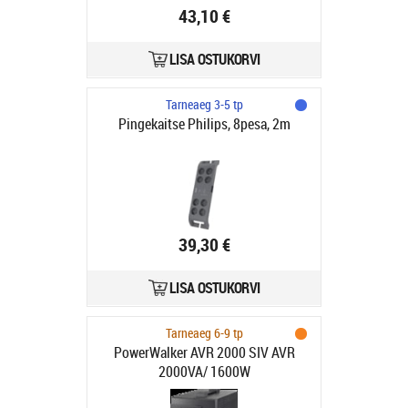
43,10 €
LISA OSTUKORVI
Tarneaeg 3-5 tp
Pingekaitse Philips, 8pesa, 2m
39,30 €
LISA OSTUKORVI
Tarneaeg 6-9 tp
PowerWalker AVR 2000 SIV AVR
2000VA/ 1600W