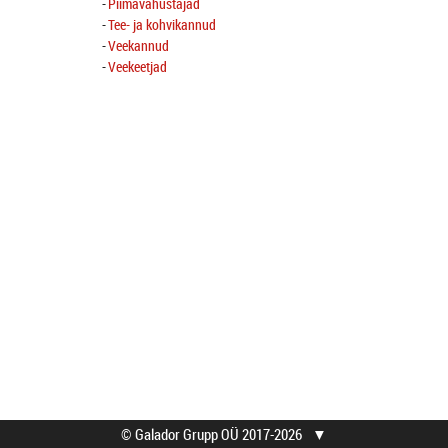
Piimavahustajad
Tee- ja kohvikannud
Veekannud
Veekeetjad
© Galador Grupp OÜ 2017-2026
▼