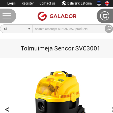
Login
Register
Contact us
Delivery: Estonia
Tolmuimeja Sencor SVC3001
<