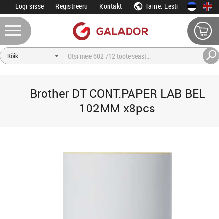
Logi sisse
Registreeru
Kontakt
Tarne: Eesti
Brother DT CONT.PAPER LAB BEL
102MM x8pcs