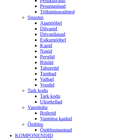
Pesukuivatid
Pesumasinad
Triikimisseadmed
Sisustus
Aiamööbel
Diivanid
Diivanilauad
Esikumööbel
Kapid
Nagid
Peeglid
Riiulid
Taburetid
Tumbad
Vaibad
Voodid
Tark kodu
Tark kodu
Uksekellad
Vannituba
Boilerid
Vannitoa kaalud
Õmblus
Õmblusmasinad
KOMPONENDID