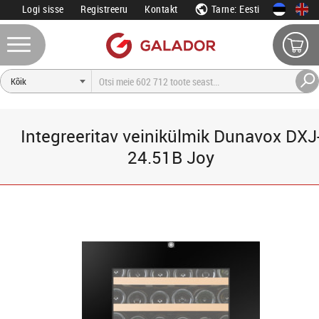
Logi sisse
Registreeru
Kontakt
Tarne: Eesti
Integreeritav veinikülmik Dunavox DXJ
24.51B Joy