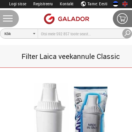
Logi sisse
Registreeru
Kontakt
Tarne: Eesti
Filter Laica veekannule Classic