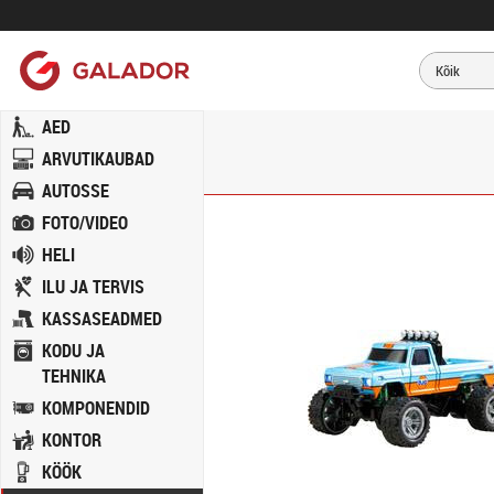
AED
ARVUTIKAUBAD
AUTOSSE
FOTO/VIDEO
HELI
ILU JA TERVIS
KASSASEADMED
KODU JA
TEHNIKA
KOMPONENDID
KONTOR
KÖÖK