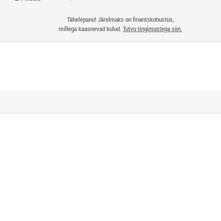
Tähelepanu! Järelmaks on finantskohustus,
millega kaasnevad kulud.
Tutvu tingimustega siin.