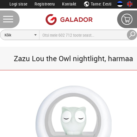
Logi sisse
Registreeru
Kontakt
Tarne: Eesti
Zazu Lou the Owl nightlight, harmaa