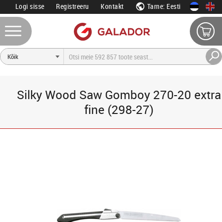
Logi sisse
Registreeru
Kontakt
Tarne: Eesti
Silky Wood Saw Gomboy 270-20 extra
fine (298-27)