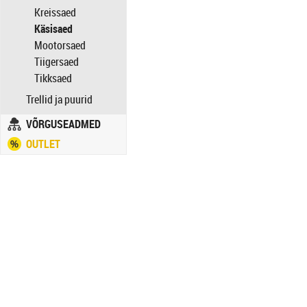
Kreissaed
Käsisaed
Mootorsaed
Tiigersaed
Tikksaed
Trellid ja puurid
VÕRGUSEADMED
OUTLET