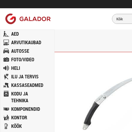
AED
ARVUTIKAUBAD
AUTOSSE
FOTO/VIDEO
HELI
ILU JA TERVIS
KASSASEADMED
KODU JA
TEHNIKA
KOMPONENDID
KONTOR
KÖÖK