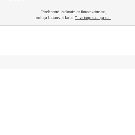
Tähelepanu! Järelmaks on finantskohustus,
millega kaasnevad kulud.
Tutvu tingimustega siin.