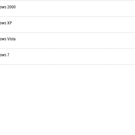
ows 2000
ows XP
ows Vista
ows 7