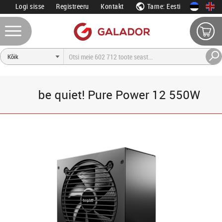
Logi sisse
Registreeru
Kontakt
Tarne: Eesti
be quiet! Pure Power 12 550W