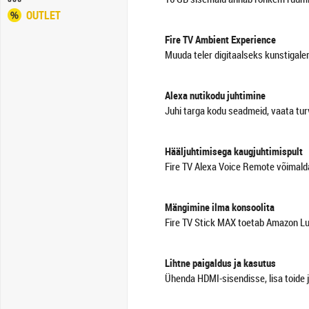
OUTLET
Fire TV Ambient Experience
Muuda teler digitaalseks kunstigaler
Alexa nutikodu juhtimine
Juhi targa kodu seadmeid, vaata turva
Hääljuhtimisega kaugjuhtimispult
Fire TV Alexa Voice Remote võimalda
Mängimine ilma konsoolita
Fire TV Stick MAX toetab Amazon Luna
Lihtne paigaldus ja kasutus
Ühenda HDMI-sisendisse, lisa toide 