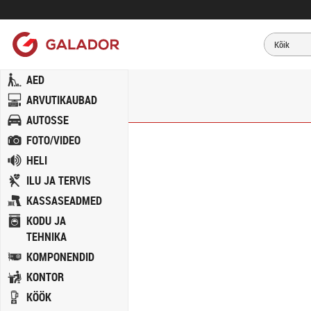
AED
ARVUTIKAUBAD
AUTOSSE
FOTO/VIDEO
HELI
ILU JA TERVIS
KASSASEADMED
KODU JA
TEHNIKA
KOMPONENDID
KONTOR
KÖÖK