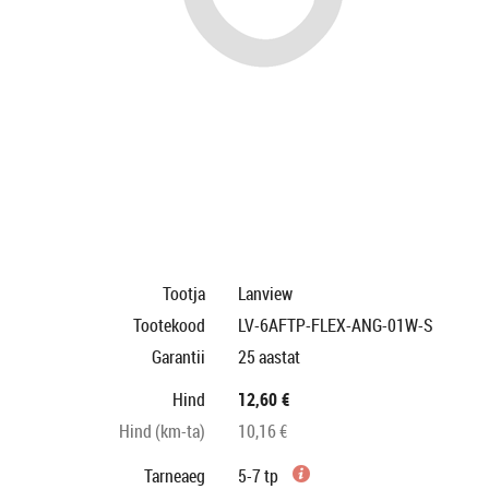
Tootja
Lanview
Tootekood
LV-6AFTP-FLEX-ANG-01W-S
Garantii
25 aastat
Hind
12,60 €
Hind (km-ta)
10,16 €
Tarneaeg
5-7 tp