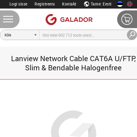
Logi sisse
Registreeru
Kontakt
Tarne: Eesti
Lanview Network Cable CAT6A U/FTP,
Slim & Bendable Halogenfree