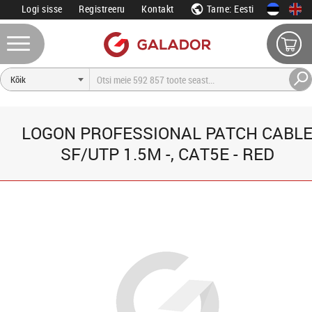
Logi sisse
Registreeru
Kontakt
Tarne: Eesti
LOGON PROFESSIONAL PATCH CABL
SF/UTP 1.5M -, CAT5E - RED