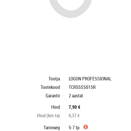
Tootja
LOGON PROFESSIONAL
Tootekood
TCR55SS015R
Garantii
2 aastat
Hind
7,90 €
Hind (km-ta)
6,37 €
Tarneaeg
5-7 tp