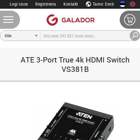
Logi sisse
Registreeru
Kontakt
Tarne: Eesti
ATE 3-Port True 4k HDMI Switch
VS381B