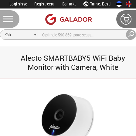
Logi sisse
Registreeru
Kontakt
Tarne: Eesti
Alecto SMARTBABY5 WiFi Baby
Monitor with Camera, White