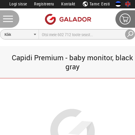
Logi sisse
Registreeru
Kontakt
Tarne: Eesti
Capidi Premium - baby monitor, black
gray