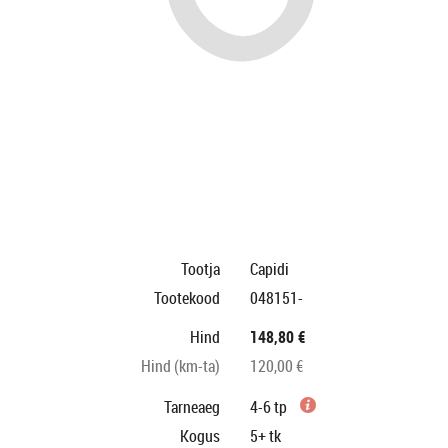
Tootja
Capidi
Tootekood
048151-
Hind
148,80 €
Hind (km-ta)
120,00 €
Tarneaeg
4-6 tp
Kogus
5+
tk