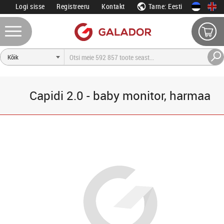
Logi sisse
Registreeru
Kontakt
Tarne: Eesti
Capidi 2.0 - baby monitor, harmaa