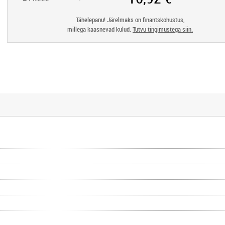
Tähelepanu! Järelmaks on finantskohustus,
millega kaasnevad kulud.
Tutvu tingimustega siin.