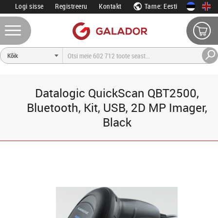
Logi sisse
Registreeru
Kontakt
Tarne: Eesti
Datalogic QuickScan QBT2500,
Bluetooth, Kit, USB, 2D MP Imager,
Black