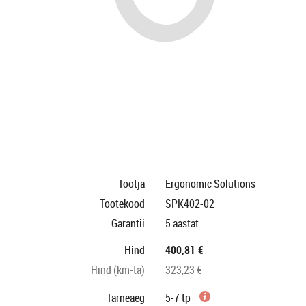
Tootja
Ergonomic Solutions
Tootekood
SPK402-02
Garantii
5 aastat
Hind
400,81 €
Hind (km-ta)
323,23 €
Tarneaeg
5-7 tp