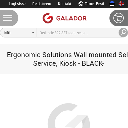
Logi sisse
Registreeru
Kontakt
Tarne: Eesti
Ergonomic Solutions Wall mounted Sel
Service, Kiosk - BLACK-