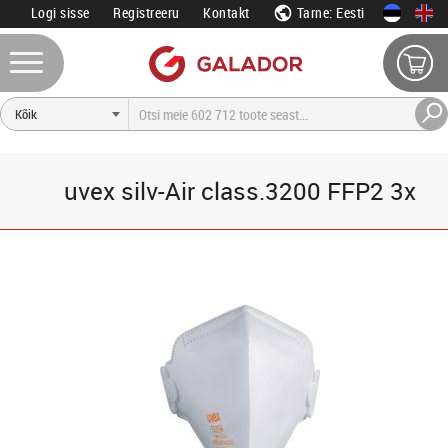
Logi sisse
Registreeru
Kontakt
Tarne: Eesti
uvex silv-Air class.3200 FFP2 3x