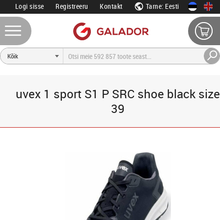
Logi sisse
Registreeru
Kontakt
Tarne: Eesti
uvex 1 sport S1 P SRC shoe black size
39