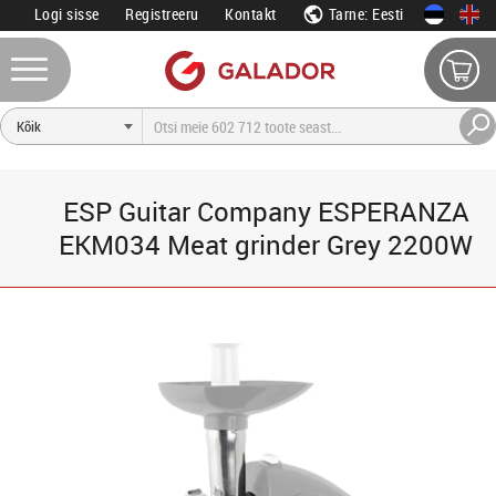
Logi sisse
Registreeru
Kontakt
Tarne: Eesti
ESP Guitar Company ESPERANZA
EKM034 Meat grinder Grey 2200W