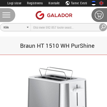
Logi sisse
Registreeru
Kontakt
Tarne: Eesti
Braun HT 1510 WH PurShine