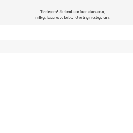
Tähelepanu! Järelmaks on finantskohustus,
millega kaasnevad kulud.
Tutvu tingimustega siin.