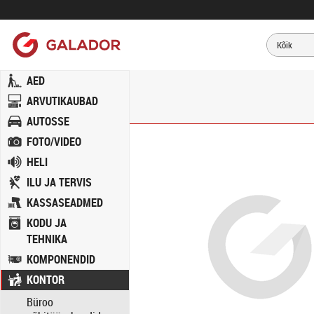
AED
ARVUTIKAUBAD
AUTOSSE
FOTO/VIDEO
HELI
ILU JA TERVIS
KASSASEADMED
KODU JA
TEHNIKA
KOMPONENDID
KONTOR
Büroo