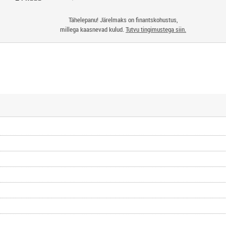
Tähelepanu! Järelmaks on finantskohustus,
millega kaasnevad kulud.
Tutvu tingimustega siin.