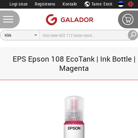
Logi sisse
Registreeru
Kontakt
Tarne: Eesti
EPS Epson 108 EcoTank | Ink Bottle |
Magenta