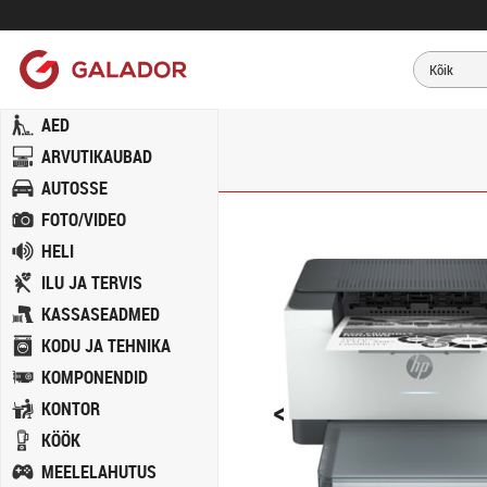
AED
ARVUTIKAUBAD
AUTOSSE
FOTO/VIDEO
HELI
ILU JA TERVIS
KASSASEADMED
KODU JA TEHNIKA
KOMPONENDID
<
KONTOR
KÖÖK
MEELELAHUTUS