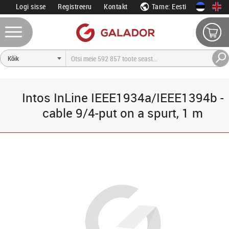
Logi sisse
Registreeru
Kontakt
Tarne: Eesti
Intos InLine IEEE1934a/IEEE1394b -
cable 9/4-put on a spurt, 1 m