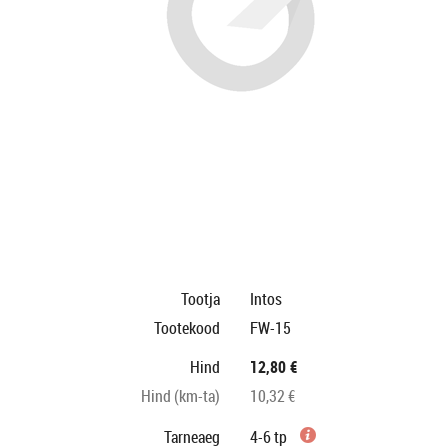
Tootja
Intos
Tootekood
FW-15
Hind
12,80 €
Hind (km-ta)
10,32 €
Tarneaeg
4-6 tp