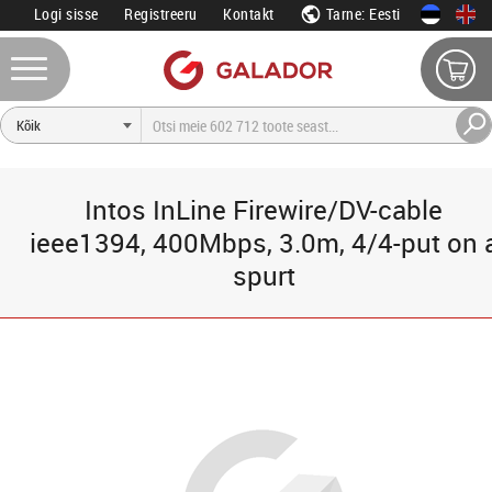
Logi sisse
Registreeru
Kontakt
Tarne: Eesti
Intos InLine Firewire/DV-cable
ieee1394, 400Mbps, 3.0m, 4/4-put on 
spurt