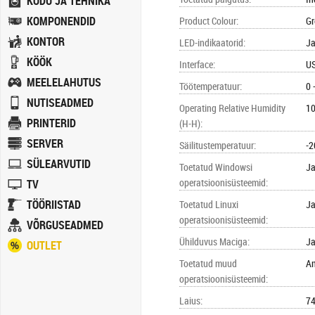
KODU JA TEHNIKA
KOMPONENDID
Product Colour
:
Gr
KONTOR
LED-indikaatorid
:
J
KÖÖK
Interface
:
US
MEELELAHUTUS
Töötemperatuur
:
0 
NUTISEADMED
Operating Relative Humidity
10
PRINTERID
(H-H)
:
SERVER
Säilitustemperatuur
:
-2
SÜLEARVUTID
Toetatud Windowsi
J
operatsioonisüsteemid
:
TV
TÖÖRIISTAD
Toetatud Linuxi
J
operatsioonisüsteemid
:
VÕRGUSEADMED
Ühilduvus Maciga
:
J
OUTLET
Toetatud muud
An
operatsioonisüsteemid
:
Laius
:
7