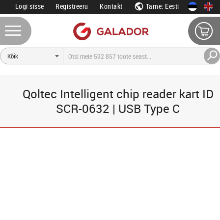
Logi sisse
Registreeru
Kontakt
Tarne: Eesti
Qoltec Intelligent chip reader kart ID
SCR-0632 | USB Type C