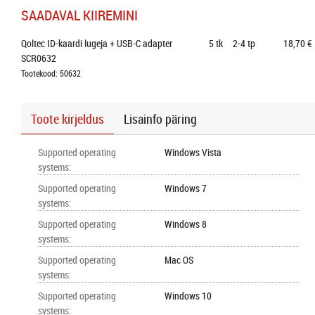
SAADAVAL KIIREMINI
Qoltec ID-kaardi lugeja + USB-C adapter 
5
tk
2-4 tp
18,70 €
SCR0632
Tootekood: 50632
Toote kirjeldus
Lisainfo päring
Supported operating
Windows Vista
systems
:
Supported operating
Windows 7
systems
:
Supported operating
Windows 8
systems
:
Supported operating
Mac OS
systems
:
Supported operating
Windows 10
systems
: