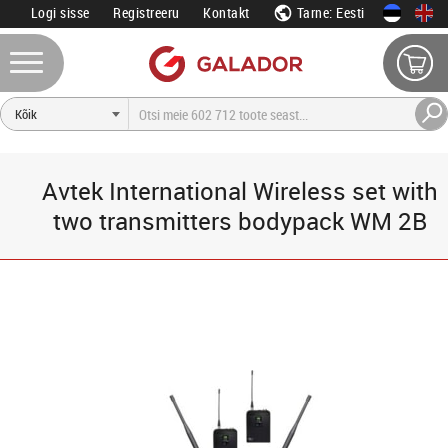
Logi sisse
Registreeru
Kontakt
Tarne: Eesti
Avtek International Wireless set with
two transmitters bodypack WM 2B