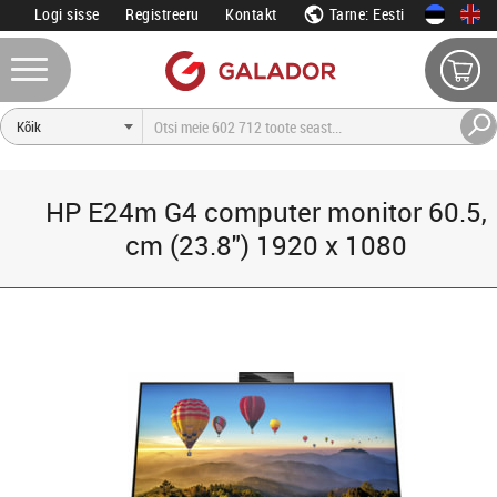
Logi sisse
Registreeru
Kontakt
Tarne: Eesti
HP E24m G4 computer monitor 60.5,
cm (23.8") 1920 x 1080