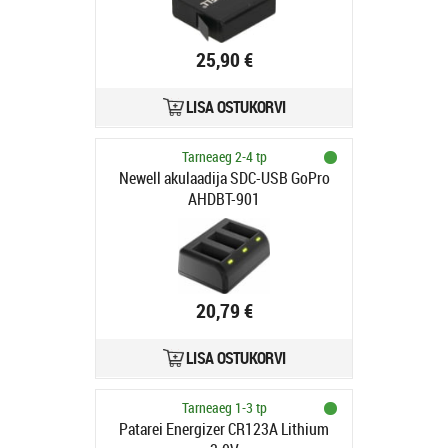
25,90 €
LISA OSTUKORVI
Tarneaeg 2-4 tp
Newell akulaadija SDC-USB GoPro
AHDBT-901
20,79 €
LISA OSTUKORVI
Tarneaeg 1-3 tp
Patarei Energizer CR123A Lithium