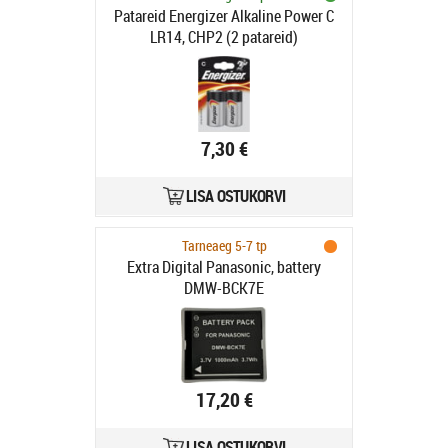
Patareid Energizer Alkaline Power C
LR14, CHP2 (2 patareid)
7,30 €
LISA OSTUKORVI
Tarneaeg 5-7 tp
Extra Digital Panasonic, battery
DMW-BCK7E
17,20 €
LISA OSTUKORVI