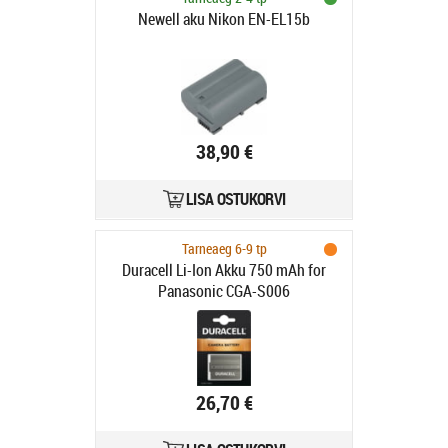
Newell aku Nikon EN-EL15b
38,90 €
LISA OSTUKORVI
Tarneaeg 6-9 tp
Duracell Li-Ion Akku 750 mAh for
Panasonic CGA-S006
26,70 €