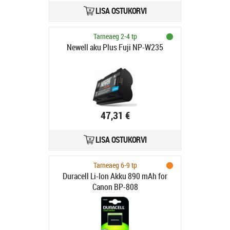
LISA OSTUKORVI
Tarneaeg 2-4 tp
Newell aku Plus Fuji NP-W235
47,31 €
LISA OSTUKORVI
Tarneaeg 6-9 tp
Duracell Li-Ion Akku 890 mAh for
Canon BP-808