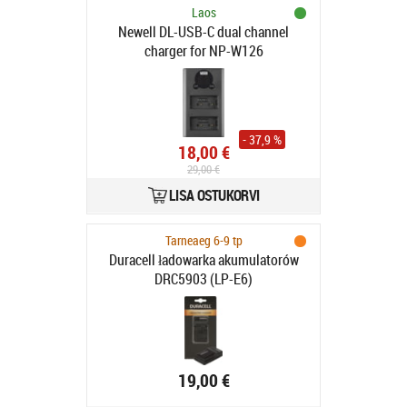
Laos
Newell DL-USB-C dual channel
charger for NP-W126
- 37,9 %
18,00 €
29,00 €
LISA OSTUKORVI
Tarneaeg 6-9 tp
Duracell ładowarka akumulatorów
DRC5903 (LP-E6)
19,00 €