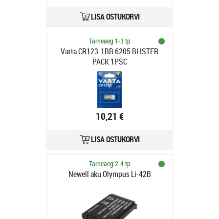
LISA OSTUKORVI
Tarneaeg 1-3 tp
Varta CR123-1BB 6205 BLISTER
PACK 1PSC
10,21 €
LISA OSTUKORVI
Tarneaeg 2-4 tp
Newell aku Olympus Li-42B