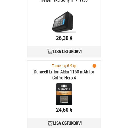
Newell aku Sony NP-FW50
26,30 €
LISA OSTUKORVI
Tarneaeg 6-9 tp
Duracell Li-Ion Akku 1160 mAh for
GoPro Hero 4
24,60 €
LISA OSTUKORVI