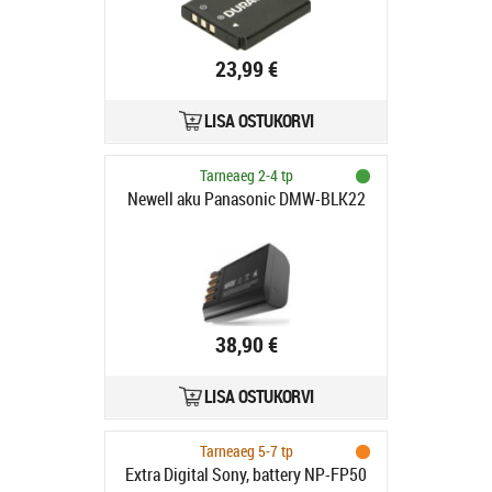
23,99 €
LISA OSTUKORVI
Tarneaeg 2-4 tp
Newell aku Panasonic DMW-BLK22
38,90 €
LISA OSTUKORVI
Tarneaeg 5-7 tp
Extra Digital Sony, battery NP-FP50