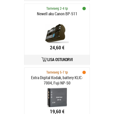
Tarneaeg 2-4 tp
Newell aku Canon BP-511
24,60 €
LISA OSTUKORVI
Tarneaeg 5-7 tp
Extra Digital Kodak, battery KLIC-
7004, Fuji NP-50
19,60 €