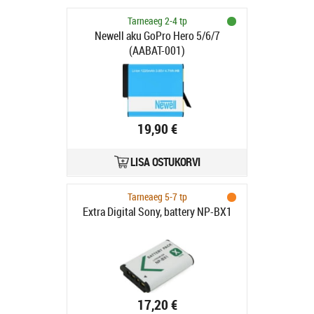
Tarneaeg 2-4 tp
Newell aku GoPro Hero 5/6/7
(AABAT-001)
19,90 €
LISA OSTUKORVI
Tarneaeg 5-7 tp
Extra Digital Sony, battery NP-BX1
17,20 €