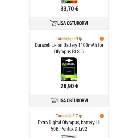
33,70 €
LISA OSTUKORVI
Tarneaeg 6-9 tp
Duracell Li-Ion Battery 1100mAh for
Olympus BLS-5
28,90 €
LISA OSTUKORVI
Tarneaeg 5-7 tp
Extra Digital Olympus, battery Li-
50B, Pentax D-Li92