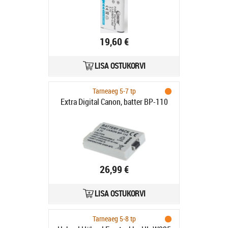
19,60 €
LISA OSTUKORVI
Tarneaeg 5-7 tp
Extra Digital Canon, batter BP-110
26,99 €
LISA OSTUKORVI
Tarneaeg 5-8 tp