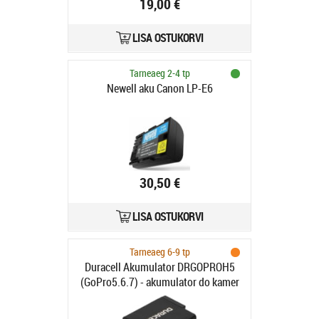
19,00 €
LISA OSTUKORVI
Tarneaeg 2-4 tp
Newell aku Canon LP-E6
30,50 €
LISA OSTUKORVI
Tarneaeg 6-9 tp
Duracell Akumulator DRGOPROH5
(GoPro5.6.7) - akumulator do kamer
Hero5 i 6 i 7