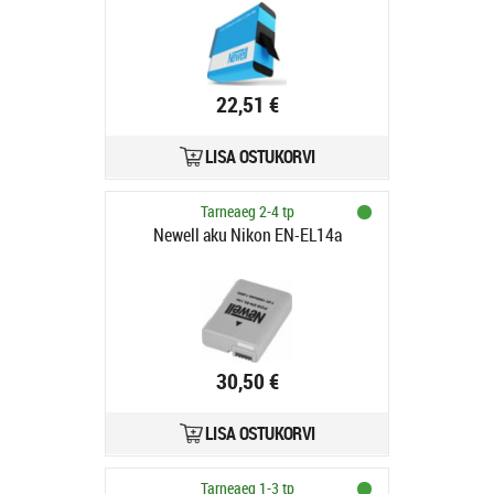
22,51 €
LISA OSTUKORVI
Tarneaeg 2-4 tp
Newell aku Nikon EN-EL14a
30,50 €
LISA OSTUKORVI
Tarneaeg 1-3 tp