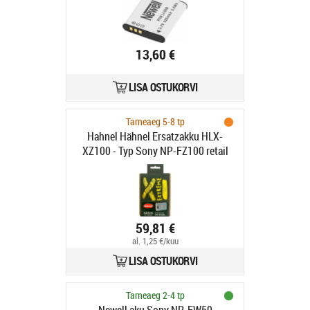
13,60 €
LISA OSTUKORVI
Tarneaeg 5-8 tp
Hahnel Hähnel Ersatzakku HLX-
XZ100 - Typ Sony NP-FZ100 retail
59,81 €
al. 1,25 €/kuu
LISA OSTUKORVI
Tarneaeg 2-4 tp