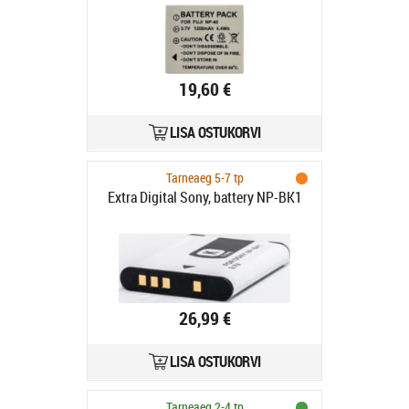
19,60 €
LISA OSTUKORVI
Tarneaeg 5-7 tp
Extra Digital Sony, battery NP-BK1
26,99 €
LISA OSTUKORVI
Tarneaeg 2-4 tp