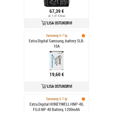
67,39 €
al. 1,41 €/kuu
LISA OSTUKORVI
Tarneaeg 5-7 tp
Extra Digital Samsung, battery SLB-
10A
19,60 €
LISA OSTUKORVI
Tarneaeg 5-7 tp
Extra Digital HONEYWELL HNP-40,
FUJI NP-40 Battery, 1200mAh