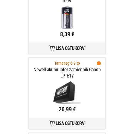
3.0V
8,39 €
LISA OSTUKORVI
Tarneaeg 6-9 tp
Newell akumulator zamiennik Canon
LP-E17
26,99 €
LISA OSTUKORVI