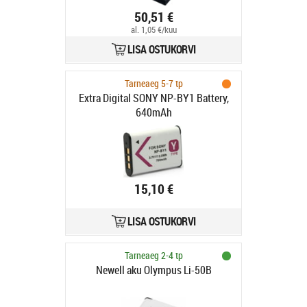
50,51 €
al. 1,05 €/kuu
LISA OSTUKORVI
Tarneaeg 5-7 tp
Extra Digital SONY NP-BY1 Battery,
640mAh
15,10 €
LISA OSTUKORVI
Tarneaeg 2-4 tp
Newell aku Olympus Li-50B