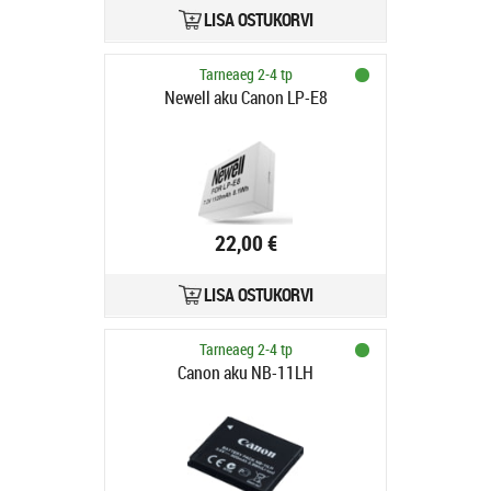
LISA OSTUKORVI
Tarneaeg 2-4 tp
Newell aku Canon LP-E8
22,00 €
LISA OSTUKORVI
Tarneaeg 2-4 tp
Canon aku NB-11LH