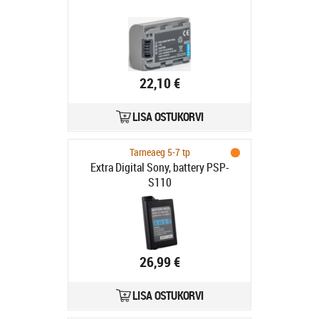
22,10 €
LISA OSTUKORVI
Tarneaeg 5-7 tp
Extra Digital Sony, battery PSP-
S110
26,99 €
LISA OSTUKORVI