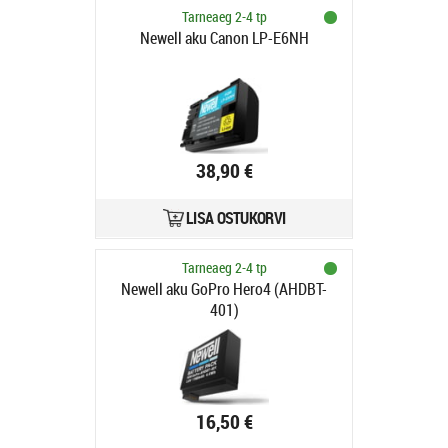
Tarneaeg 2-4 tp
Newell aku Canon LP-E6NH
38,90 €
LISA OSTUKORVI
Tarneaeg 2-4 tp
Newell aku GoPro Hero4 (AHDBT-
401)
16,50 €