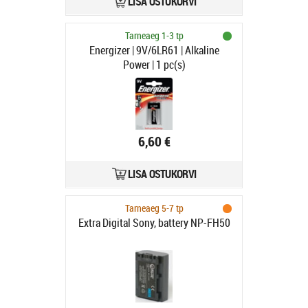
LISA OSTUKORVI
Tarneaeg 1-3 tp
Energizer | 9V/6LR61 | Alkaline
Power | 1 pc(s)
6,60 €
LISA OSTUKORVI
Tarneaeg 5-7 tp
Extra Digital Sony, battery NP-FH50