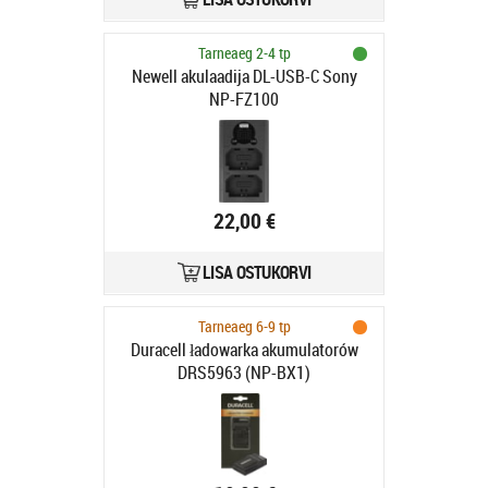
Tarneaeg 2-4 tp
Newell akulaadija DL-USB-C Sony
NP-FZ100
22,00 €
LISA OSTUKORVI
Tarneaeg 6-9 tp
Duracell ładowarka akumulatorów
DRS5963 (NP-BX1)