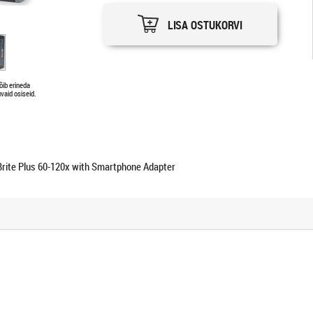
LISA OSTUKORVI
õib erineda
vaid osiseid.
ite Plus 60-120x with Smartphone Adapter