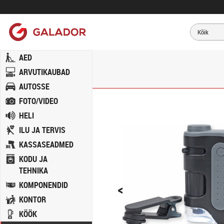
AED
ARVUTIKAUBAD
AUTOSSE
FOTO/VIDEO
HELI
ILU JA TERVIS
KASSASEADMED
KODU JA
TEHNIKA
<
KOMPONENDID
KONTOR
KÖÖK