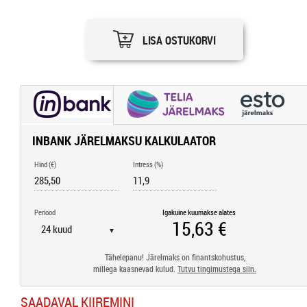
LISA OSTUKORVI
INBANK JÄRELMAKSU KALKULAATOR
Hind (€)
Intress (%)
Periood
Igakuine kuumakse alates
▼
Tähelepanu! Järelmaks on finantskohustus,
millega kaasnevad kulud.
Tutvu tingimustega siin.
SAADAVAL KIIREMINI