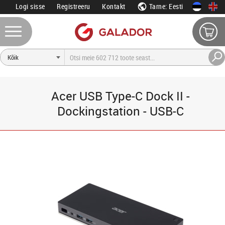
Logi sisse
Registreeru
Kontakt
Tarne: Eesti
Acer USB Type-C Dock II -
Dockingstation - USB-C