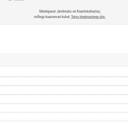
Tähelepanu! Järelmaks on finantskohustus,
millega kaasnevad kulud.
Tutvu tingimustega siin.