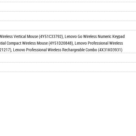
 Wireless Vertical Mouse (4Y51C33792), Lenovo Go Wireless Numeric Keypad
ial Compact Wireless Mouse (4Y51D20848), Lenovo Professional Wireless
21217), Lenovo Professional Wireless Rechargeable Combo (4X31K03931)