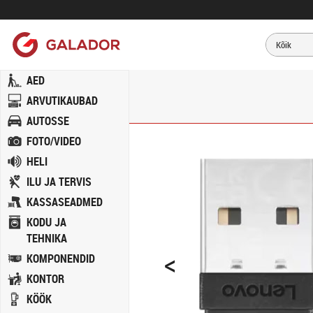
AED
ARVUTIKAUBAD
AUTOSSE
FOTO/VIDEO
HELI
ILU JA TERVIS
KASSASEADMED
KODU JA
TEHNIKA
<
KOMPONENDID
KONTOR
KÖÖK