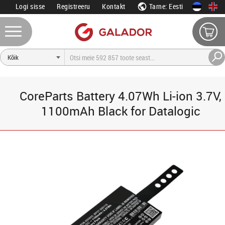
Logi sisse
Registreeru
Kontakt
Tarne: Eesti
CoreParts Battery 4.07Wh Li-ion 3.7V,
1100mAh Black for Datalogic