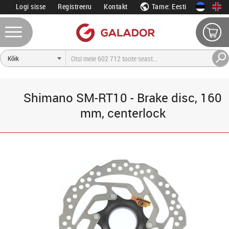
Logi sisse
Registreeru
Kontakt
Tarne: Eesti
Shimano SM-RT10 - Brake disc, 160
mm, centerlock