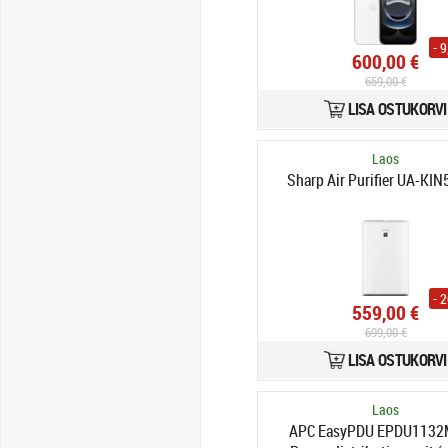
- 
600,00 €
659,00 €
LISA OSTUKORVI
Laos
Sharp Air Purifier UA-KI
- 
559,00 €
699,00 €
LISA OSTUKORVI
Laos
APC EasyPDU EPDU1132