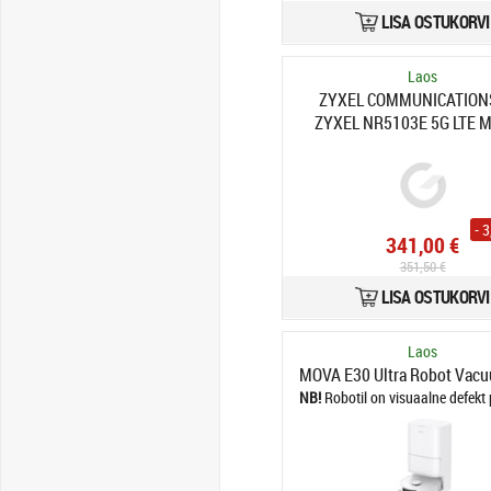
LISA OSTUKORVI
Laos
ZYXEL COMMUNICATION
ZYXEL NR5103E 5G LTE 
Router
- 
341,00 €
351,50 €
LISA OSTUKORVI
Laos
MOVA E30 Ultra Robot Vacu
Robotil on visuaalne defekt 