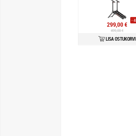
- 
299,00 €
499,00 €
LISA OSTUKORVI