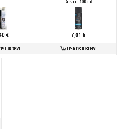
Duster | 400 ml
40 €
7,01 €
 OSTUKORVI
LISA OSTUKORVI