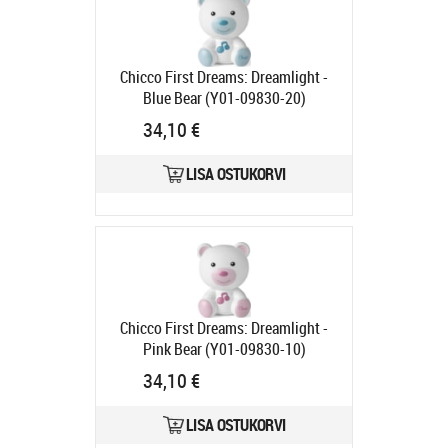
Chicco First Dreams: Dreamlight -
Blue Bear (Y01-09830-20)
Tootekood:
Y01-09830-20
34,10 €
Tarneaeg 6-9 tp
LISA OSTUKORVI
Chicco First Dreams: Dreamlight -
Pink Bear (Y01-09830-10)
Tootekood:
Y01-09830-10
34,10 €
Tarneaeg 6-9 tp
LISA OSTUKORVI