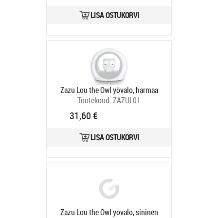
LISA OSTUKORVI
Zazu Lou the Owl yövalo, harmaa
Tootekood:
ZAZUL01
Tarneaeg 4-6 tp
31,60 €
LISA OSTUKORVI
Zazu Lou the Owl yövalo, sininen