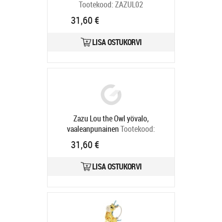
Tootekood:
ZAZUL02
Tarneaeg 4-6 tp
31,60 €
LISA OSTUKORVI
Zazu Lou the Owl yövalo,
vaaleanpunainen
Tootekood:
ZAZUL03
31,60 €
Tarneaeg 4-6 tp
LISA OSTUKORVI