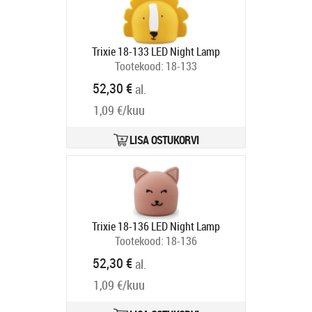
Trixie 18-133 LED Night Lamp
Tootekood:
18-133
Tarneaeg 2-4 tp
52,30 €
al.
1,09 €/kuu
LISA OSTUKORVI
Trixie 18-136 LED Night Lamp
Tootekood:
18-136
Tarneaeg 2-4 tp
52,30 €
al.
1,09 €/kuu