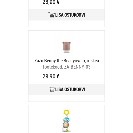
28,90 €
LISA OSTUKORVI
Zazu Benny the Bear yövalo, ruskea
Tootekood:
ZA-BENNY-03
Tarneaeg 4-6 tp
28,90 €
LISA OSTUKORVI