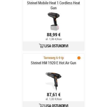
Steinel Mobile Heat 1 Cordless Heat
Gun
88,99 €
al. 1,86 €/kuu
LISA OSTUKORVI
Tarneaeg 6-9 tp
Steinel HM 1920 E Hot Air Gun
87,61 €
al. 1,83 €/kuu
LISA OSTUKORVI