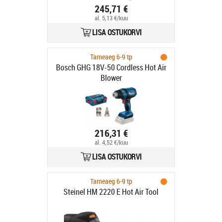
245,71 €
al. 5,13 €/kuu
LISA OSTUKORVI
Tarneaeg 6-9 tp
Bosch GHG 18V-50 Cordless Hot Air
Blower
216,31 €
al. 4,52 €/kuu
LISA OSTUKORVI
Tarneaeg 6-9 tp
Steinel HM 2220 E Hot Air Tool