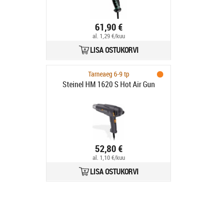
61,90 €
al. 1,29 €/kuu
LISA OSTUKORVI
Tarneaeg 6-9 tp
Steinel HM 1620 S Hot Air Gun
52,80 €
al. 1,10 €/kuu
LISA OSTUKORVI