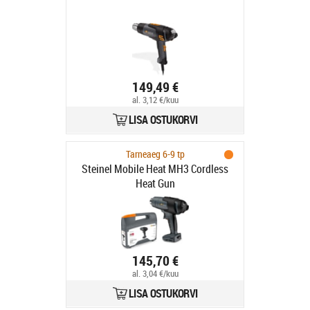
149,49 €
al. 3,12 €/kuu
LISA OSTUKORVI
Tarneaeg 6-9 tp
Steinel Mobile Heat MH3 Cordless
Heat Gun
145,70 €
al. 3,04 €/kuu
LISA OSTUKORVI