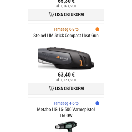
65,30 €
al. 1,36 €/kuu
LISA OSTUKORVI
Tarneaeg 6-9 tp
Steinel HM Stick Compact Heat Gun
63,40 €
al. 1,32 €/kuu
LISA OSTUKORVI
Tarneaeg 4-6 tp
Metabo HG 16-500 Varmepistol
1600W