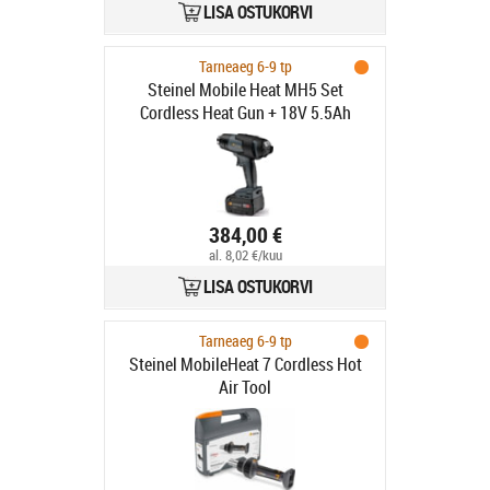
LISA OSTUKORVI
Tarneaeg 6-9 tp
Steinel Mobile Heat MH5 Set
Cordless Heat Gun + 18V 5.5Ah
384,00 €
al. 8,02 €/kuu
LISA OSTUKORVI
Tarneaeg 6-9 tp
Steinel MobileHeat 7 Cordless Hot
Air Tool