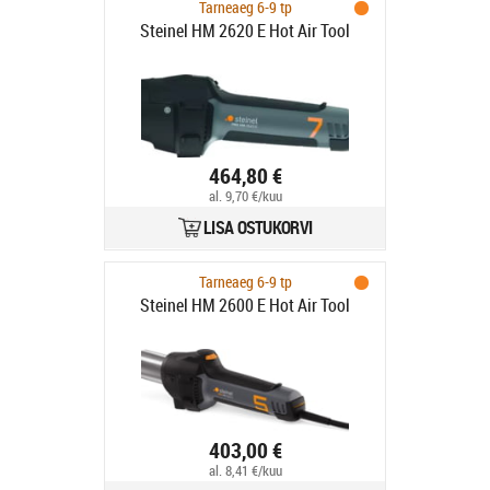
Tarneaeg 6-9 tp
Steinel HM 2620 E Hot Air Tool
464,80 €
al. 9,70 €/kuu
LISA OSTUKORVI
Tarneaeg 6-9 tp
Steinel HM 2600 E Hot Air Tool
403,00 €
al. 8,41 €/kuu