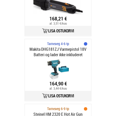
168,21 €
al. 3,51 €/kuu
LISA OSTUKORVI
Tarneaeg 4-6 tp
Makita DHG181ZJ Varmepistol 18V
Batteri og lader ikke inkluderet
164,90 €
al. 3,44 €/kuu
LISA OSTUKORVI
Tarneaeg 6-9 tp
Steinel HM 2320 E Hot Air Gun